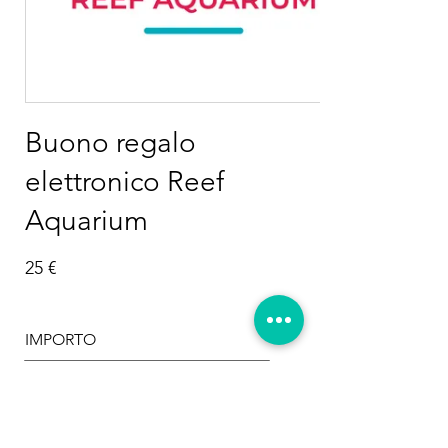
Buono regalo
elettronico Reef
Aquarium
25 €
IMPORTO
25 €
50 €
100 €
150 €
200 €
500 €