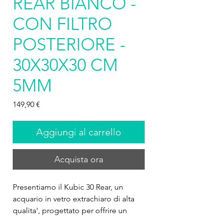
REAR BIANCO -
CON FILTRO
POSTERIORE -
30X30X30 CM
5MM
Prezzo
149,90 €
Aggiungi al carrello
Acquista ora
Presentiamo il Kubic 30 Rear, un 
acquario in vetro extrachiaro di alta 
qualita', progettato per offrire un 