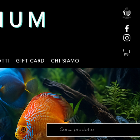
IUM
IUM
TTI
GIFT CARD
CHI SIAMO