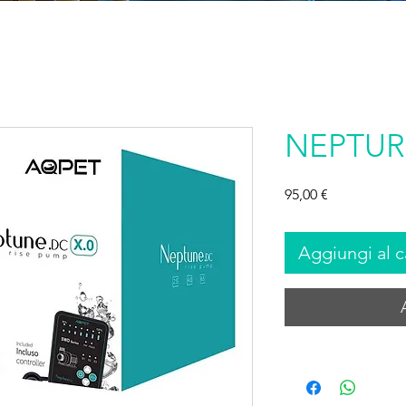
NEPTURE
Prezzo
95,00 €
Aggiungi al c