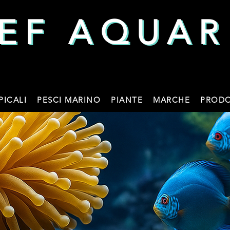
EF AQUAR
EF AQUAR
PICALI
PESCI MARINO
PIANTE
MARCHE
PRODO