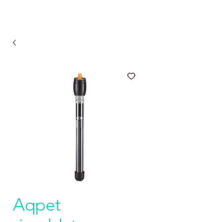
Aqpet