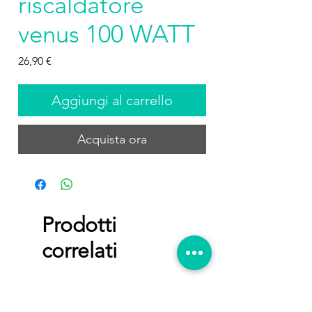
riscaldatore
venus 100 WATT
Prezzo
26,90 €
Aggiungi al carrello
Acquista ora
Prodotti
correlati