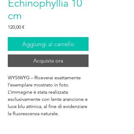
Echinophyllia 10
cm
Prezzo
120,00 €
Aggiungi al carrello
Acquista ora
WYSIWYG – Riceverai esattamente
l’esemplare mostrato in foto.
L’immagine è stata realizzata
esclusivamente con lente arancione e
luce blu attinica, al fine di evidenziare
la fluorescenza naturale.