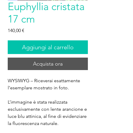
Euphyllia cristata
17 cm
Prezzo
140,00 €
Aggiungi al carrello
Acquista ora
WYSIWYG – Riceverai esattamente
l’esemplare mostrato in foto.
L’immagine è stata realizzata
esclusivamente con lente arancione e
luce blu attinica, al fine di evidenziare
la fluorescenza naturale.