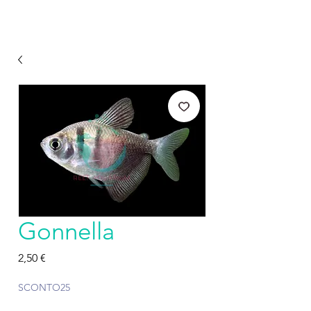
Gonnella
Prezzo
2,50 €
SCONTO25