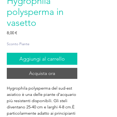
Hygrophila
polysperma in
vasetto
Prezzo
8,00 €
Sconto Piante
Aggiungi al carrello
Acquista ora
Hygrophila polysperma del sud-est
asiatico è una delle piante d'acquario
più resistenti disponibili. Gli steli
diventano 25-40 cm e larghi 4-8 cm.È
particolarmente adatto ai principianti