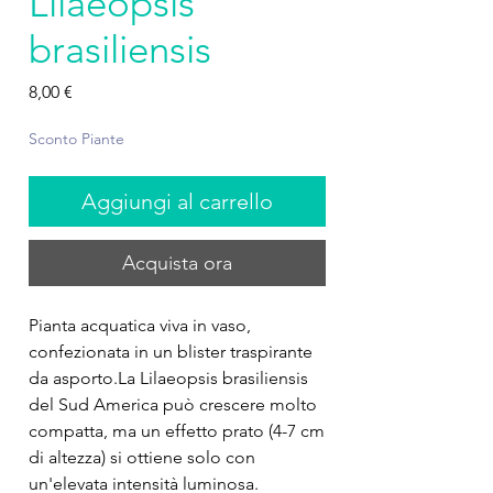
Lilaeopsis
brasiliensis
Prezzo
8,00 €
Sconto Piante
Aggiungi al carrello
Acquista ora
Pianta acquatica viva in vaso,
confezionata in un blister traspirante
da asporto.La Lilaeopsis brasiliensis
del Sud America può crescere molto
compatta, ma un effetto prato (4-7 cm
di altezza) si ottiene solo con
un'elevata intensità luminosa.