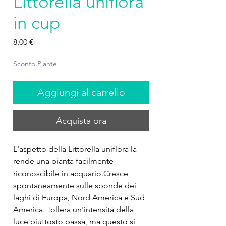
Littorella uniflora
in cup
Prezzo
8,00 €
Sconto Piante
Aggiungi al carrello
Acquista ora
L'aspetto della Littorella uniflora la
rende una pianta facilmente
riconoscibile in acquario.Cresce
spontaneamente sulle sponde dei
laghi di Europa, Nord America e Sud
America. Tollera un'intensità della
luce piuttosto bassa, ma questo si