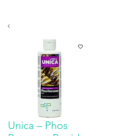
Unica – Phos