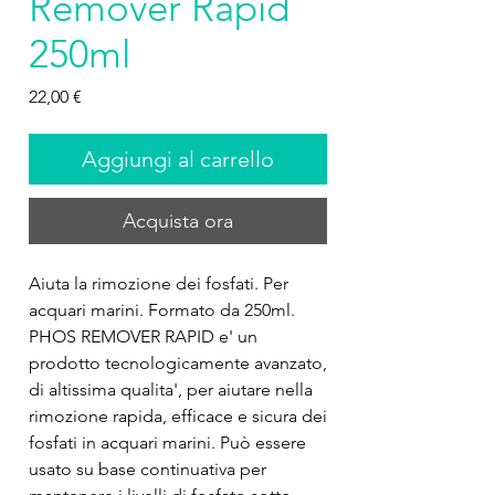
Remover Rapid
250ml
Prezzo
22,00 €
Aggiungi al carrello
Acquista ora
Aiuta la rimozione dei fosfati. Per 
acquari marini. Formato da 250ml. 
PHOS REMOVER RAPID e' un 
prodotto tecnologicamente avanzato, 
di altissima qualita', per aiutare nella 
rimozione rapida, efficace e sicura dei 
fosfati in acquari marini. Può essere 
usato su base continuativa per 