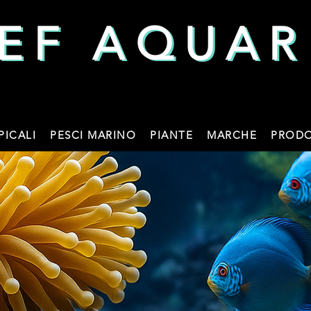
EF AQUAR
EF AQUAR
PICALI
PESCI MARINO
PIANTE
MARCHE
PRODO