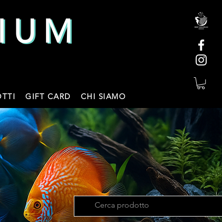
IUM
IUM
TTI
GIFT CARD
CHI SIAMO