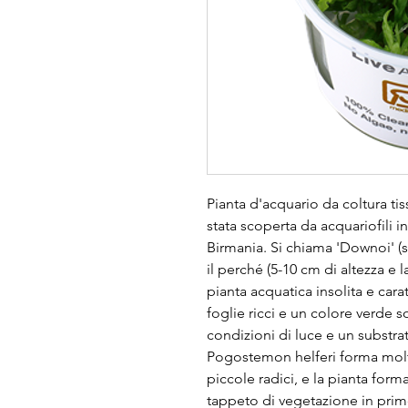
Pianta d'acquario da coltura tis
stata scoperta da acquariofili i
Birmania. Si chiama 'Downoi' (st
il perché (5-10 cm di altezza e
pianta acquatica insolita e car
foglie ricci e un colore verd
condizioni di luce e un substrat
Pogostemon helferi forma molti
piccole radici, e la pianta fo
tappeto di vegetazione in prim