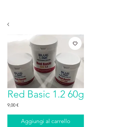
Red Basic 1.2 60g
Prezzo
9,00 €
Aggiungi al carrello