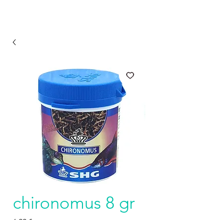
chironomus 8 gr