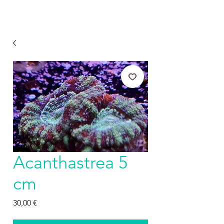
Acanthastrea 5
cm
Prezzo
30,00 €