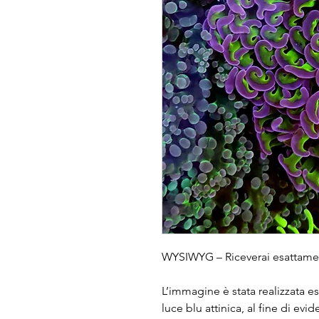
WYSIWYG – Riceverai esattamen
L’immagine è stata realizzata 
luce blu attinica, al fine di evi