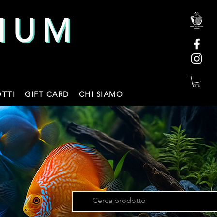
IUM
IUM
TTI
GIFT CARD
CHI SIAMO