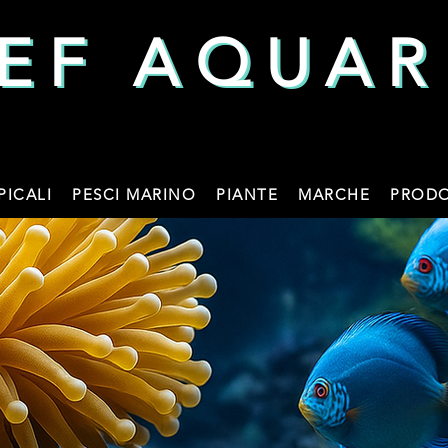
EF AQUAR
EF AQUAR
PICALI
PESCI MARINO
PIANTE
MARCHE
PRODO