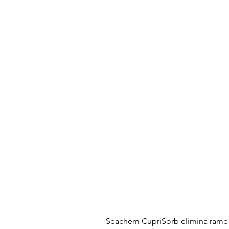
Seachem CupriSorb elimina rame 