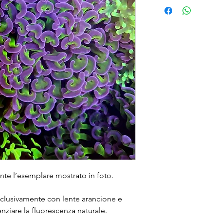
te l’esemplare mostrato in foto.
esclusivamente con lente arancione e
denziare la fluorescenza naturale.