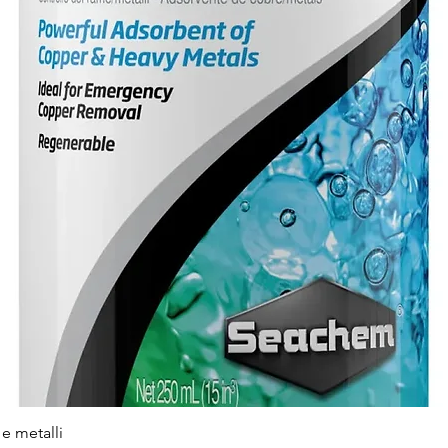
e metalli
Vista rapida