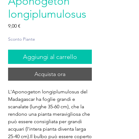
Aponogeton
longiplumulosus
Prezzo
9,00 €
Sconto Piante
Aggiungi al carrello
Acquista ora
L'Aponogeton longiplumulosus del
Madagascar ha foglie grandi e
scanalate (lunghe 35-60 cm), che la
rendono una pianta meravigliosa che
può essere consigliata per grandi
acquari (l'intera pianta diventa larga
25-40 cm).Il bulbo può essere coperto