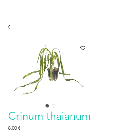
Crinum thaianum
Prezzo
8,00 €