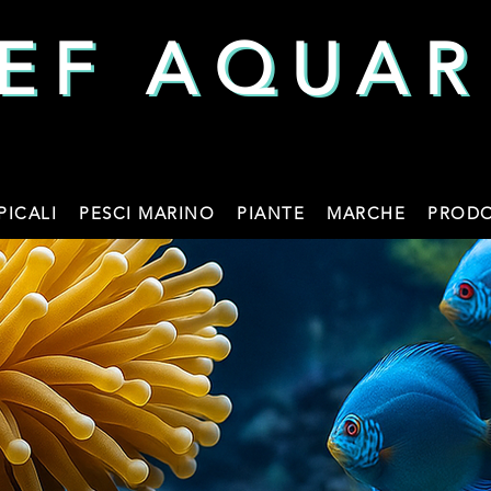
EF AQUAR
EF AQUAR
PICALI
PESCI MARINO
PIANTE
MARCHE
PRODO