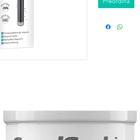
Preordina