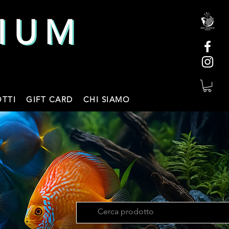
IUM
IUM
TTI
GIFT CARD
CHI SIAMO