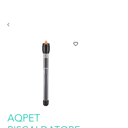
AQPET