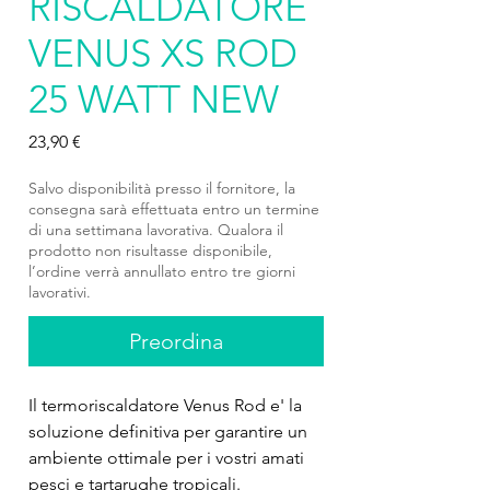
RISCALDATORE
VENUS XS ROD
25 WATT NEW
Prezzo
23,90 €
Salvo disponibilità presso il fornitore, la
consegna sarà effettuata entro un termine
di una settimana lavorativa. Qualora il
prodotto non risultasse disponibile,
l’ordine verrà annullato entro tre giorni
lavorativi.
Preordina
Il termoriscaldatore Venus Rod e' la 
soluzione definitiva per garantire un 
ambiente ottimale per i vostri amati 
pesci e tartarughe tropicali. 