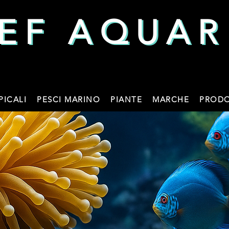
EF AQUAR
EF AQUAR
PICALI
PESCI MARINO
PIANTE
MARCHE
PRODO