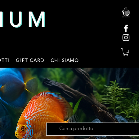
IUM
IUM
TTI
GIFT CARD
CHI SIAMO