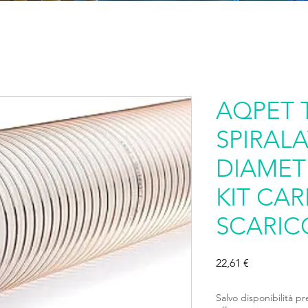
AQPET 
SPIRAL
DIAMET
KIT CAR
SCARIC
Prezzo
22,61 €
Salvo disponibilità pr