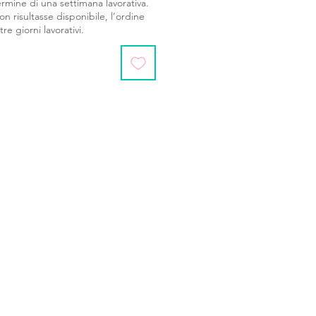
ermine di una settimana lavorativa.
n risultasse disponibile, l’ordine
re giorni lavorativi.