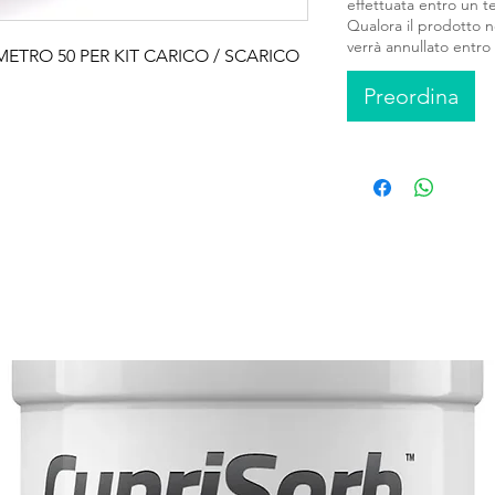
effettuata entro un t
Qualora il prodotto no
verrà annullato entro t
ETRO 50 PER KIT CARICO / SCARICO
Preordina