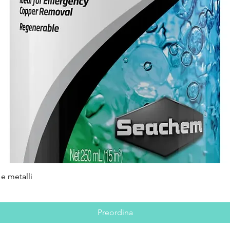
e metalli
Vista rapida
Preordina