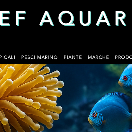
EF AQUAR
EF AQUAR
PICALI
PESCI MARINO
PIANTE
MARCHE
PRODO