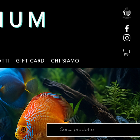
IUM
IUM
TTI
GIFT CARD
CHI SIAMO