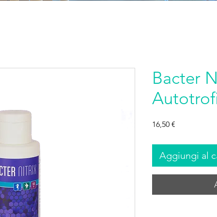
Bacter N
Autotrof
Prezzo
16,50 €
Aggiungi al c