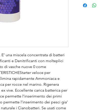
’ una miscela concentrata di batteri 
ficanti e Denitrificanti con molteplici 
nto di vasche nuove 0 come 
TERISTICHEStarter veloce per 
 Elimina rapidamente Ammoniaca e 
rica per rocce nel marino. Rigenera 
x vive. Eccellente carica batterica per 
lce permette l’inserimento dei primi 
 permette l’inserimento dei pesci gia’ 
aturale i Cianobatteri. Se usati come 