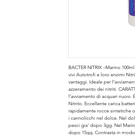
BACTER NITRIX –Marino 100ml. E
vivi Autotrofi e loro enzimi Nitri
vantaggi. Ideale per l’avviame
azzeramento dei nitriti. CARAT
l’avviamento di acquari nuovi.
Nitrito. Eccellente carica batte
rapidamente rocce sintetiche o e
i cannolicchi nel dolce. Nel do
pesci gia' dopo 3gg. Nel Marino
dopo 15gg. Contrasta in modo n