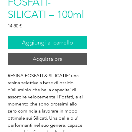
FOSFATI-
SILICATI – 100ml
Prezzo
14,80 €
Aggiungi al carrello
Acquista ora
RESINA FOSFATI & SILICATIE’ una 
resina selettiva a base di ossido 
d’alluminio che ha la capacita' di 
assorbire velocemente i Fosfati, e al 
momento che sono prossimi allo 
zero comincia a lavorare in modo 
ottimale sui Silicati. Una delle piu' 
performanti nel suo genere, capace 