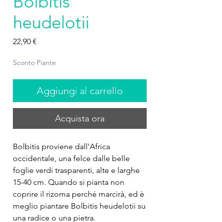
Bolbitis
heudelotii
Prezzo
22,90 €
Sconto Piante
Aggiungi al carrello
Acquista ora
Bolbitis proviene dall'Africa
occidentale, una felce dalle belle
foglie verdi trasparenti, alte e larghe
15-40 cm. Quando si pianta non
coprire il rizoma perché marcirà, ed è
meglio piantare Bolbitis heudelotii su
una radice o una pietra.