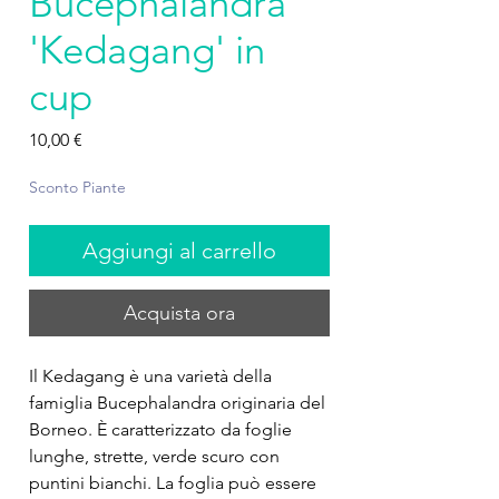
Bucephalandra
'Kedagang' in
cup
Prezzo
10,00 €
Sconto Piante
Aggiungi al carrello
Acquista ora
Il Kedagang è una varietà della
famiglia Bucephalandra originaria del
Borneo. È caratterizzato da foglie
lunghe, strette, verde scuro con
puntini bianchi. La foglia può essere