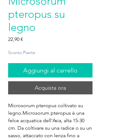
Microsorum
pteropus su
legno
Prezzo
22,90 €
Sconto Piante
Aggiungi al carrello
Acquista ora
Microsorum pteropus coltivato su
legno.Microsorum pteropus è una
felce acquatica dell'Asia, alta 15-30
cm. Da coltivare su una radice o su un
sasso, attaccato con lenza fino a