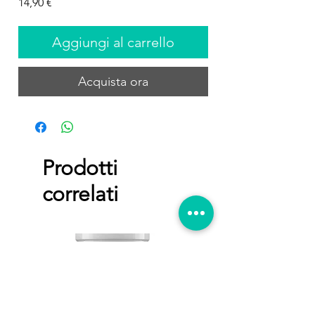
Prezzo
14,90 €
Aggiungi al carrello
Acquista ora
Prodotti
correlati