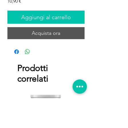
Prezzo
10,90 €
Aggiungi al carrello
Acquista ora
Prodotti
correlati