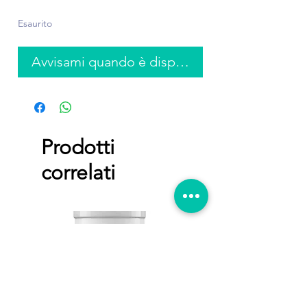
regolare
scontato
Esaurito
Avvisami quando è disponibile
Prodotti
correlati