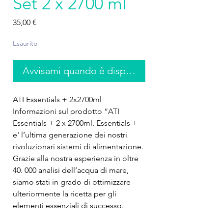
Set 2 x 2700 ml
Prezzo
35,00 €
Esaurito
Avvisami quando è disponibile
ATI Essentials + 2x2700ml 
Informazioni sul prodotto “ATI 
Essentials + 2 x 2700ml. Essentials + 
e' l’ultima generazione dei nostri 
rivoluzionari sistemi di alimentazione. 
Grazie alla nostra esperienza in oltre 
40. 000 analisi dell’acqua di mare, 
siamo stati in grado di ottimizzare 
ulteriormente la ricetta per gli 
elementi essenziali di successo. 
Essentials + fornisce al tuo acquario 