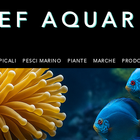
EF AQUAR
EF AQUAR
PICALI
PESCI MARINO
PIANTE
MARCHE
PRODO