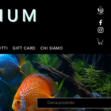
IUM
IUM
TTI
GIFT CARD
CHI SIAMO