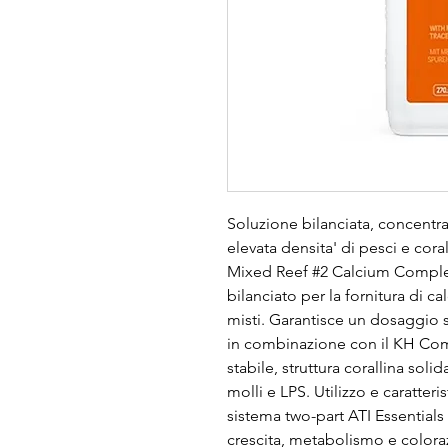
Soluzione bilanciata, concentra
elevata densita' di pesci e corall
Mixed Reef #2 Calcium Complex
bilanciato per la fornitura di cal
misti. Garantisce un dosaggio s
in combinazione con il KH Com
stabile, struttura corallina soli
molli e LPS. Utilizzo e caratter
sistema two-part ATI Essential
crescita, metabolismo e colorazi