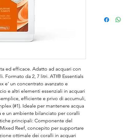
ta ed efficace. Adatto ad acquari con 
i. Formato da 2, 7 litri. ATI® Essentials 
 e' un concentrato avanzato e 
cio e altri elementi essenziali in acquari 
emplice, efficiente e privo di accumuli, 
plex (#1). Ideale per mantenere acqua 
da e un ambiente bilanciato per coralli 
istiche principali: Componente del 
s Mixed Reef, concepito per supportare 
one ottimale dei coralli in acquari 