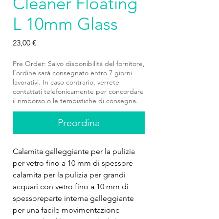
Cleaner Floating
L 10mm Glass
Prezzo
23,00 €
Pre Order: Salvo disponibilità del fornitore,
l’ordine sarà consegnato entro 7 giorni
lavorativi. In caso contrario, verrete
contattati telefonicamente per concordare
il rimborso o le tempistiche di consegna.
Preordina
Calamita galleggiante per la pulizia 
per vetro fino a 10 mm di spessore 
calamita per la pulizia per grandi 
acquari con vetro fino a 10 mm di 
spessoreparte interna galleggiante 
per una facile movimentazione 