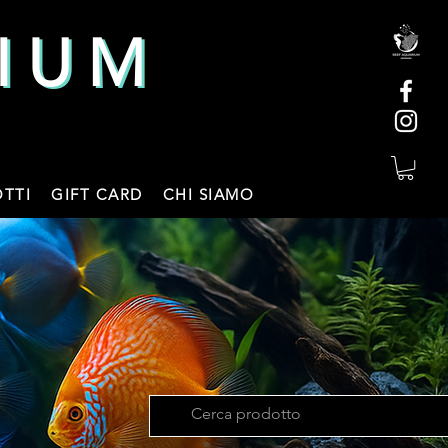
IUM
IUM
TTI
GIFT CARD
CHI SIAMO