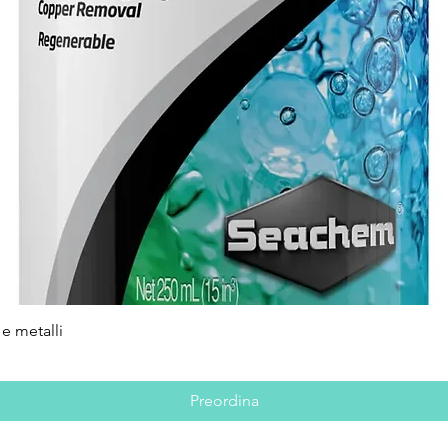
e metalli
Vista rapida
Preordina