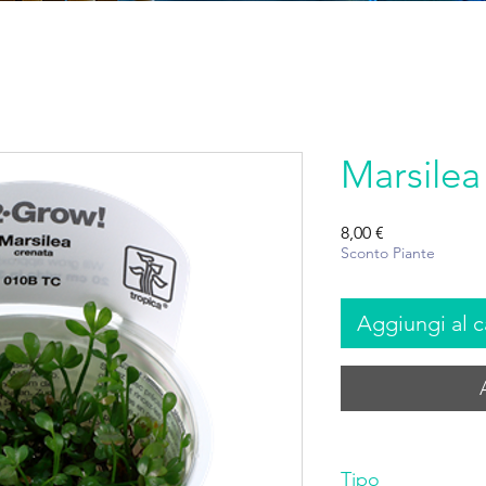
Marsilea
Prezzo
8,00 €
Sconto Piante
Aggiungi al c
Tipo