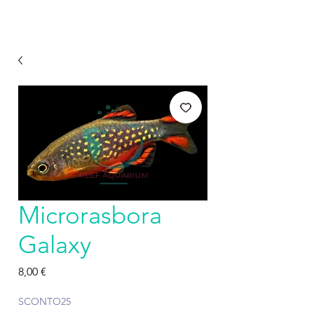
Microrasbora
Galaxy
Prezzo
8,00 €
SCONTO25