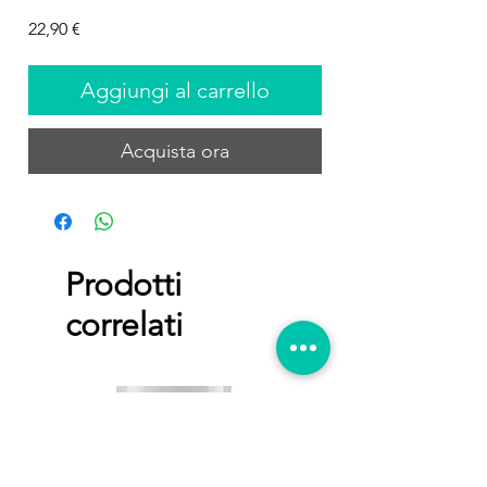
Prezzo
22,90 €
Aggiungi al carrello
Acquista ora
Prodotti
correlati