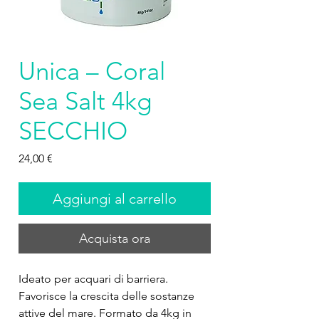
Unica – Coral
Sea Salt 4kg
SECCHIO
Prezzo
24,00 €
Aggiungi al carrello
Acquista ora
Ideato per acquari di barriera. 
Favorisce la crescita delle sostanze 
attive del mare. Formato da 4kg in 