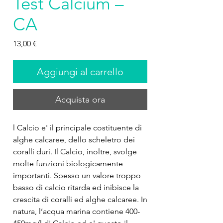
Test Calcium –
CA
Prezzo
13,00 €
Aggiungi al carrello
Acquista ora
l Calcio e' il principale costituente di 
alghe calcaree, dello scheletro dei 
coralli duri. Il Calcio, inoltre, svolge 
molte funzioni biologicamente 
importanti. Spesso un valore troppo 
basso di calcio ritarda ed inibisce la 
crescita di coralli ed alghe calcaree. In 
natura, l’acqua marina contiene 400-