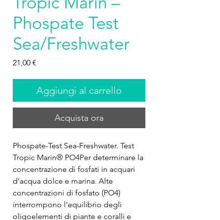
Tropic Marin –
Phospate Test
Sea/Freshwater
Prezzo
21,00 €
Aggiungi al carrello
Acquista ora
Phospate-Test Sea-Freshwater. Test 
Tropic Marin® PO4Per determinare la 
concentrazione di fosfati in acquari 
d'acqua dolce e marina. Alte 
concentrazioni di fosfato (PO4) 
interrompono l'equilibrio degli 
oligoelementi di piante e coralli e 