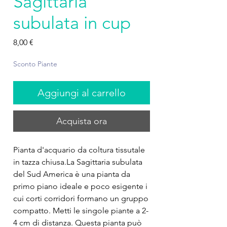
Sagittaria
subulata in cup
Prezzo
8,00 €
Sconto Piante
Aggiungi al carrello
Acquista ora
Pianta d'acquario da coltura tissutale
in tazza chiusa.La Sagittaria subulata
del Sud America è una pianta da
primo piano ideale e poco esigente i
cui corti corridori formano un gruppo
compatto. Metti le singole piante a 2-
4 cm di distanza. Questa pianta può