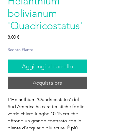
Helanthium
bolivianum
'Quadricostatus'
Prezzo
8,00 €
Sconto Piante
Aggiungi al carrello
Acquista ora
L'Helanthium 'Quadricostatus' del
Sud America ha caratteristiche foglie
verde chiaro lunghe 10-15 cm che
offrono un grande contrasto con le
piante d'acquario più scure. È più