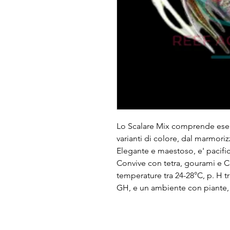
Lo Scalare Mix comprende esemp
varianti di colore, dal marmorizza
Elegante e maestoso, e' pacifico
Convive con tetra, gourami e Co
temperature tra 24-28°C, p. H tra
GH, e un ambiente con piante, r