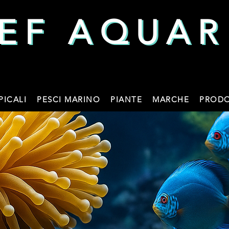
EF AQUAR
EF AQUAR
PICALI
PESCI MARINO
PIANTE
MARCHE
PRODO