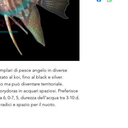
lari di pesce angelo in diverse 
to al koi, fino al black e silver. 
 ma può diventare territoriale. 
rydoras in acquari spaziosi. Preferisce 
 6, 0-7, 5, durezza dell’acqua tra 3-10 d. 
adici e spazio per il nuoto.