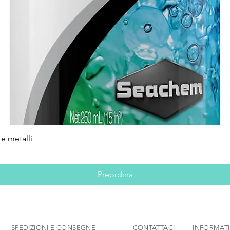
e metalli
Vista rapida
Preordina
SPEDIZIONI E CONSEGNE
CONTATTACI
INFORMATI