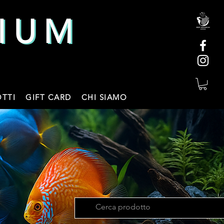
IUM
IUM
TTI
GIFT CARD
CHI SIAMO