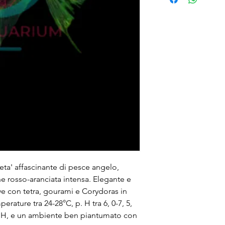
eta' affascinante di pesce angelo, 
e rosso-aranciata intensa. Elegante e 
ve con tetra, gourami e Corydoras in 
erature tra 24-28°C, p. H tra 6, 0-7, 5, 
 GH, e un ambiente ben piantumato con 