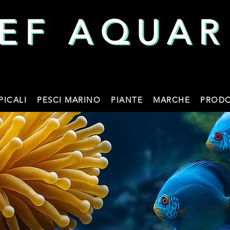
EF AQUAR
EF AQUAR
PICALI
PESCI MARINO
PIANTE
MARCHE
PRODO