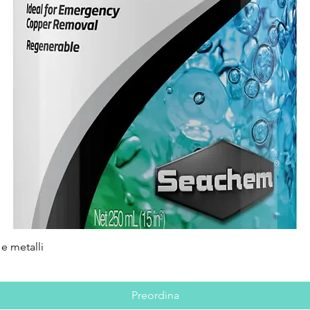
e metalli
Vista rapida
Preordina