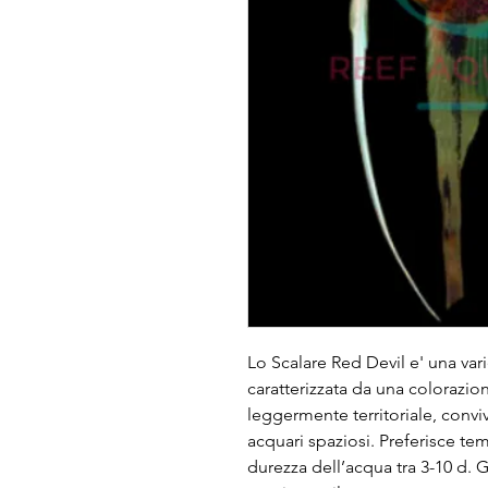
Lo Scalare Red Devil e' una vari
caratterizzata da una colorazion
leggermente territoriale, convi
acquari spaziosi. Preferisce temp
durezza dell’acqua tra 3-10 d.