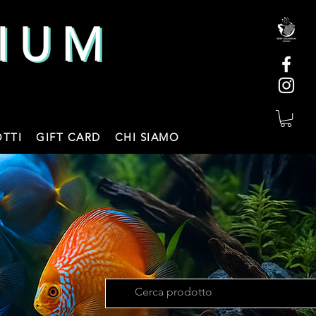
IUM
IUM
TTI
GIFT CARD
CHI SIAMO