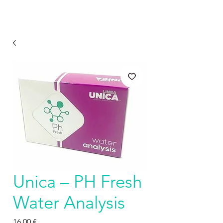
Unica – PH Fresh
Water Analysis
Prezzo
16,00 €