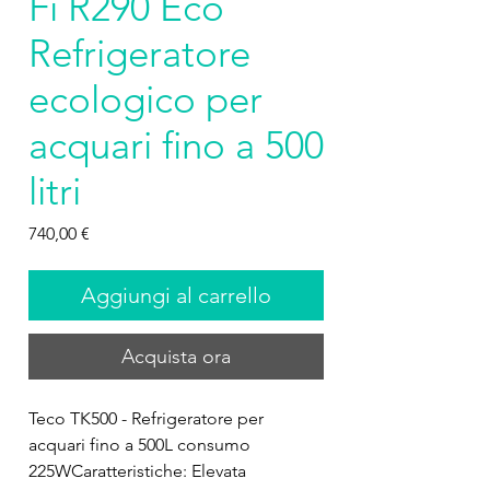
Fi R290 Eco
Refrigeratore
ecologico per
acquari fino a 500
litri
Prezzo
740,00 €
Aggiungi al carrello
Acquista ora
Teco TK500 - Refrigeratore per 
acquari fino a 500L consumo 
225WCaratteristiche: Elevata 