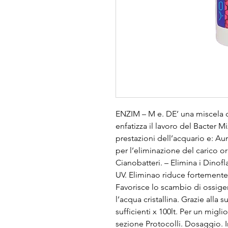
ENZIM – M e. DE’ una miscela c
enfatizza il lavoro del Bacter M
prestazioni dell’acquario e: Aum
per l’eliminazione del carico or
Cianobatteri. – Elimina i Dinof
UV. Eliminao riduce fortemente 
Favorisce lo scambio di ossige
l’acqua cristallina. Grazie alla
sufficienti x 100lt. Per un miglio
sezione Protocolli. Dosaggio. I