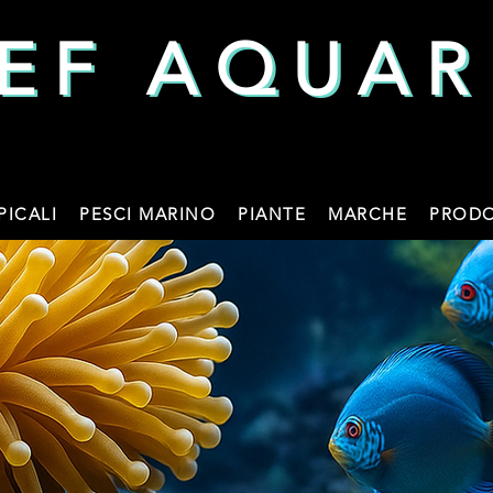
EF AQUAR
EF AQUAR
PICALI
PESCI MARINO
PIANTE
MARCHE
PRODO