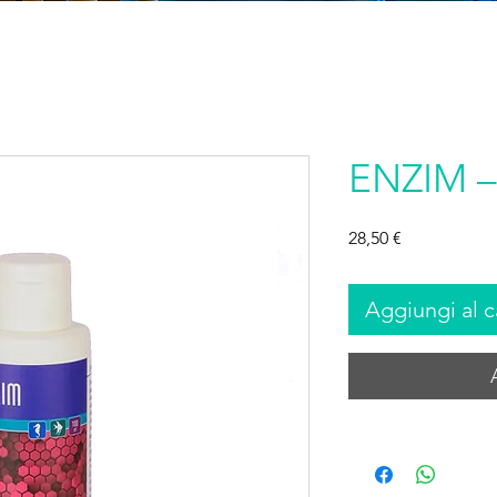
ENZIM –
Prezzo
28,50 €
Aggiungi al c