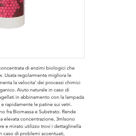
oncentrata di enzimi biologici che 
ix. Usata regolarmente migliora le 
enta la velocita' dei processi chimici 
ganico. Aiuto naturale in caso di 
lagellati in abbinamento con la lampada 
e rapidamente le patine sui vetri. 
no fra Biomassa e Substrato. Rende 
 sua elevata concentrazione, 3mlsono 
re e mirato utilizzo trovi i dettaglinella 
n caso di problemi accentuati, 