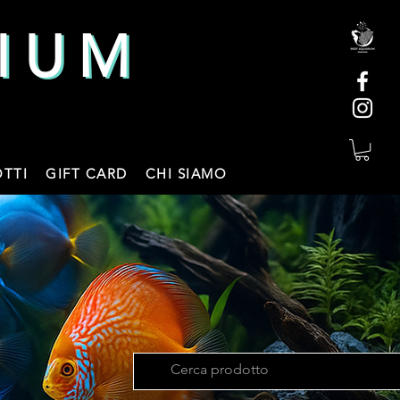
IUM
IUM
TTI
GIFT CARD
CHI SIAMO