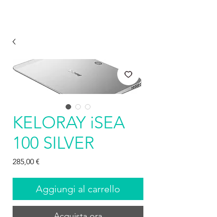
KELORAY iSEA
100 SILVER
Prezzo
285,00 €
Aggiungi al carrello
Acquista ora