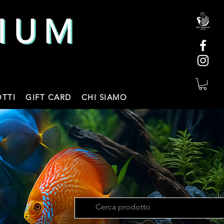
IUM
IUM
TTI
GIFT CARD
CHI SIAMO