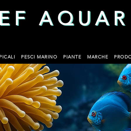
EF AQUAR
EF AQUAR
PICALI
PESCI MARINO
PIANTE
MARCHE
PRODO