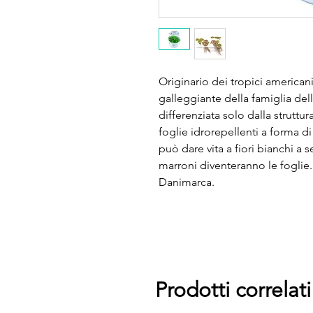
Originario dei tropici americani,
galleggiante della famiglia dell
differenziata solo dalla strutt
foglie idrorepellenti a forma d
può dare vita a fiori bianchi a se
marroni diventeranno le foglie.
Danimarca.
Prodotti correlati