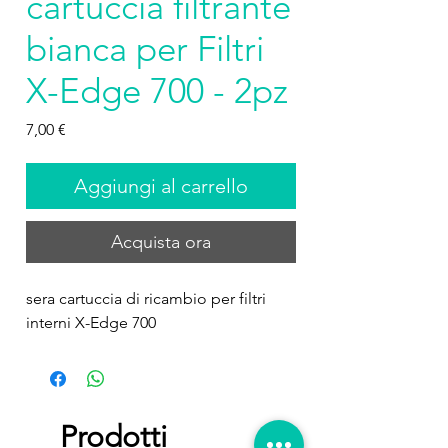
cartuccia filtrante
bianca per Filtri
X-Edge 700 - 2pz
Prezzo
7,00 €
Aggiungi al carrello
Acquista ora
sera cartuccia di ricambio per filtri 
interni X-Edge 700
Prodotti