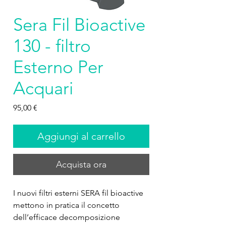
Sera Fil Bioactive
130 - filtro
Esterno Per
Acquari
Prezzo
95,00 €
Aggiungi al carrello
Acquista ora
I nuovi filtri esterni SERA fil bioactive 
mettono in pratica il concetto 
dell’efficace decomposizione 