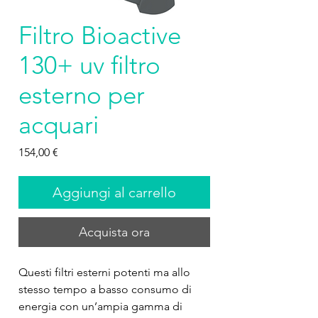
Filtro Bioactive
130+ uv filtro
esterno per
acquari
Prezzo
154,00 €
Aggiungi al carrello
Acquista ora
Questi filtri esterni potenti ma allo 
stesso tempo a basso consumo di 
energia con un’ampia gamma di 